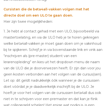
Cursisten die de beta4all-vakken volgen met het
directe doel om een ULO te gaan doen.
Hier zijn twee mogelijkheden:
1. Je hebt al contact gehad met een ULO, bijvoorbeeld via
mastertoelating, en via de ULO heb je te horen gekregen
welke beta4all-vakken je moet gaan doen om je vakinhoud
bij te spijkeren. Schrijf je in via bovenstaande link en vink aan
“inschrijven als (pre-master) student van een
lerarenopleiding” en kies uit het dropdown menu de naam
van de ULO die je doorverwezen heeft. Er zijn dan voor jou
geen kosten verbonden aan het volgen van de cursus(sen).
Let op: dit geldt nadrukkelijk óók wanneer je de cursussen
doet vóórdat je je daadwerkelijk inschrijft bij de ULO. Je
hoeft je voor het volgen van de cursussen beta4all dus ook
niet in te schrijven voor een premaster en dat kan je flink
wat collegegeld schelen! Het enige wat nodig is, is een