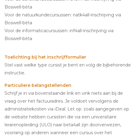
Boswell-bèta
Voor de natuurkundecursussen: natk4all-inschrijving via
Boswell-bèta
Voor de informaticacursussen: inf4all-inschrijving via
Boswell-bèta
Toelichting bij het inschrijfformulier
Stel vast welke type cursist je bent en volg de bijbehorende
instructie.
Particuliere belangstellenden
Schrijf je in via bovenstaande link en vink niets aan bij de
vraag over het factuuradres. Je voldoet vervolgens de
administratiekosten via iDeal. Let op: zoals aangegeven op
de website hebben cursisten die via een universitaire
lerarenopleiding (ULO) naar beta4all zijn doorverwezen,
voorrang op anderen wanneer een cursus over het