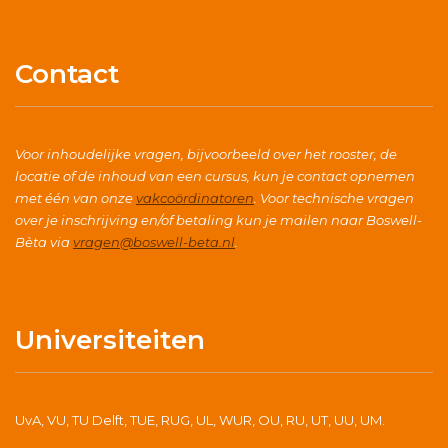
Contact
Voor inhoudelijke vragen, bijvoorbeeld over het rooster, de
locatie of de inhoud van een cursus, kun je contact opnemen
met één van onze
vakcoördinatoren
. Voor technische vragen
over je inschrijving en/of betaling kun je mailen naar Boswell-
Bèta via
vragen@boswell-beta.nl
.
Universiteiten
UvA, VU, TU Delft, TUE, RUG, UL, WUR, OU, RU, UT, UU, UM.