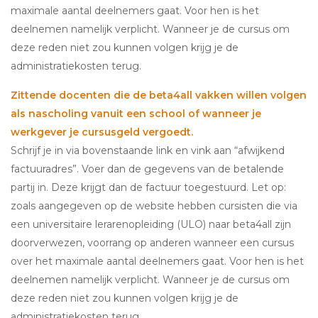
maximale aantal deelnemers gaat. Voor hen is het
deelnemen namelijk verplicht. Wanneer je de cursus om
deze reden niet zou kunnen volgen krijg je de
administratiekosten terug.
Zittende docenten die de beta4all vakken willen volgen
als nascholing vanuit een school of wanneer je
werkgever je cursusgeld vergoedt.
Schrijf je in via bovenstaande link en vink aan “afwijkend
factuuradres”. Voer dan de gegevens van de betalende
partij in. Deze krijgt dan de factuur toegestuurd. Let op:
zoals aangegeven op de website hebben cursisten die via
een universitaire lerarenopleiding (ULO) naar beta4all zijn
doorverwezen, voorrang op anderen wanneer een cursus
over het maximale aantal deelnemers gaat. Voor hen is het
deelnemen namelijk verplicht. Wanneer je de cursus om
deze reden niet zou kunnen volgen krijg je de
administratiekosten terug.