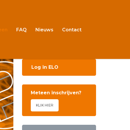
een
FAQ
Nieuws
Contact
Log in ELO
Meteen inschrijven?
KLIK HIER