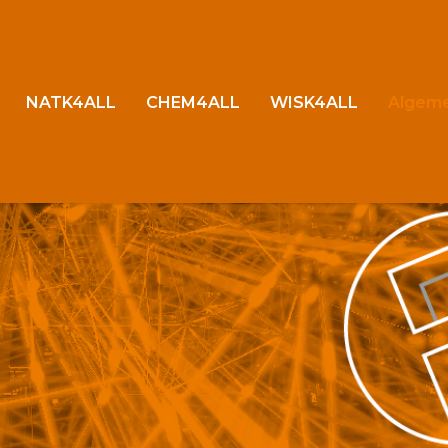
NATK4ALL
CHEM4ALL
WISK4ALL
Algem