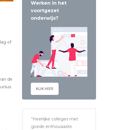
Werken in het
voortgezet
onderwijs?
lag of
van de
cursus
KLIK HIER
“Heerlijke colleges met
goede enthousiaste