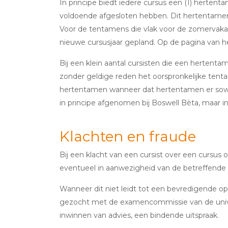
In principe biedt iedere cursus een (1) herten
voldoende afgesloten hebben. Dit hertentamen
Voor de tentamens die vlak voor de zomervaka
nieuwe cursusjaar gepland. Op de pagina van h
Bij een klein aantal cursisten die een herten
zonder geldige reden het oorspronkelijke tent
hertentamen wanneer dat hertentamen er sowie
in principe afgenomen bij Boswell Bèta, maar 
Klachten en fraude
Bij een klacht van een cursist over een cursus 
eventueel in aanwezigheid van de betreffende 
Wanneer dit niet leidt tot een bevredigende op
gezocht met de examencommissie van de univers
inwinnen van advies, een bindende uitspraak.