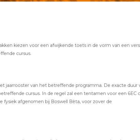
vakken kiezen voor een afwijkende toets in de vorm van een vers
ffende cursus.
het
jaarrooster van het betreffende programma
. De exacte duur 
etreffende cursus. In de regel zal een tentamen voor een 6EC 
e fysiek afgenomen bij Boswell Bèta, voor zover de