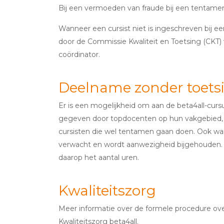
Bij een vermoeden van fraude bij een tentam
Wanneer een cursist niet is ingeschreven bij 
door de Commissie Kwaliteit en Toetsing (CKT) v
coördinator.
Deelname zonder toets
Er is een mogelijkheid om aan de beta4all-cu
gegeven door topdocenten op hun vakgebied, du
cursisten die wel tentamen gaan doen. Ook wa
verwacht en wordt aanwezigheid bijgehouden. B
daarop het aantal uren.
Kwaliteitszorg
Meer informatie over de formele procedure over
Kwaliteitszorg beta4all
.