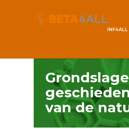
INF4ALL
Grondslage
geschieden
van de nat