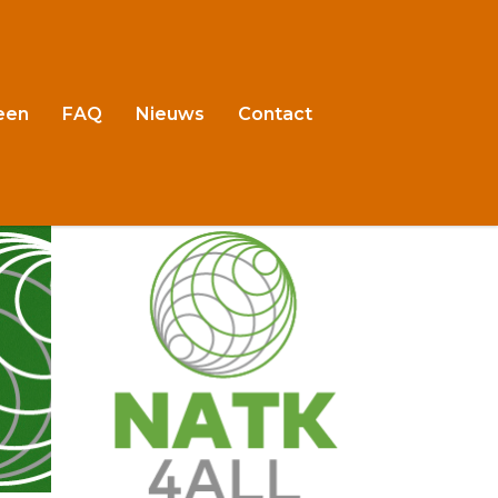
een
FAQ
Nieuws
Contact