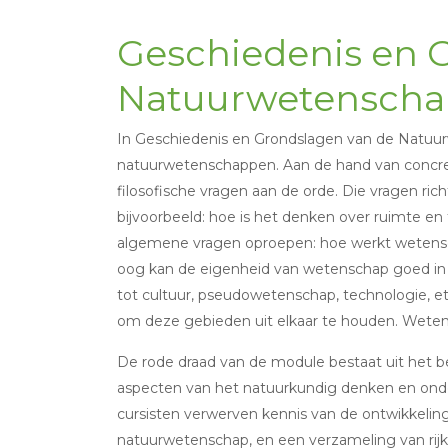
Geschiedenis en 
Natuurwetenscha
In Geschiedenis en Grondslagen van de Natuur
natuurwetenschappen. Aan de hand van concret
filosofische vragen aan de orde. Die vragen ri
bijvoorbeeld: hoe is het denken over ruimte e
algemene vragen oproepen: hoe werkt wetens
oog kan de eigenheid van wetenschap goed in 
tot cultuur, pseudowetenschap, technologie, etc. 
om deze gebieden uit elkaar te houden. Wetens
De rode draad van de module bestaat uit het be
aspecten van het natuurkundig denken en onde
cursisten verwerven kennis van de ontwikkeling
natuurwetenschap, en een verzameling van ri